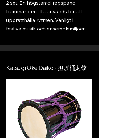
2 set. En högstämd, repspänd
trumma som ofta används för att
upprätthålla rytmen. Vanligt i
festivalmusik och ensemblemiljöer.
Katsugi Oke Daiko - 担ぎ桶太鼓