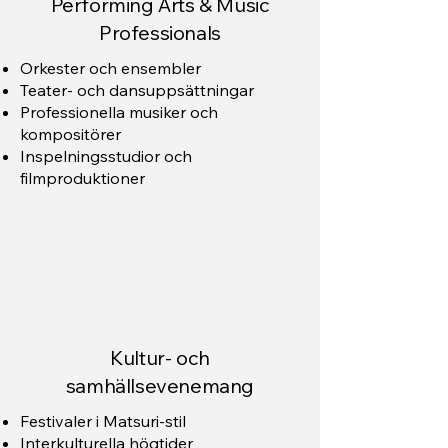
Performing Arts & Music
Professionals
Orkester och ensembler
Teater- och dansuppsättningar
Professionella musiker och
kompositörer
Inspelningsstudior och
filmproduktioner
Kultur- och
samhällsevenemang
Festivaler i Matsuri-stil
Interkulturella högtider