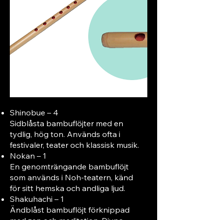
Shinobue – 4
Sidblåsta bambuflöjter med en
tydlig, hög ton. Används ofta i
festivaler, teater och klassisk musik.
Nokan – 1
En genomträngande bambuflöjt
som används i Noh-teatern, känd
för sitt hemska och andliga ljud.
Shakuhachi – 1
Ändblåst bambuflöjt förknippad