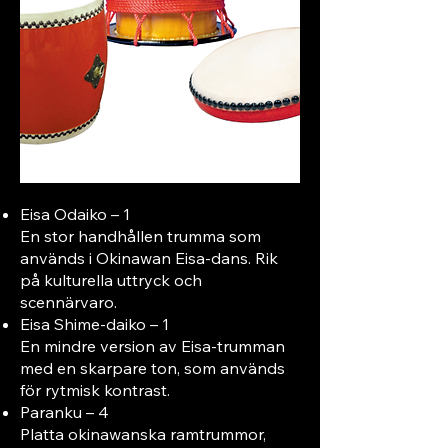
Eisa Odaiko – 1
En stor handhållen trumma som
används i Okinawan Eisa-dans. Rik
på kulturella uttryck och
scennärvaro.
Eisa Shime-daiko – 1
En mindre version av Eisa-trumman
med en skarpare ton, som används
för rytmisk kontrast.
Paranku – 4
Platta okinawanska ramtrummor,