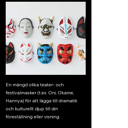
En mängd olika teater- och
festivalmasker (t.ex. Oni, Okame,
Hannya) för att lägga till dramatik
och kulturellt djup till din
föreställning eller visning.