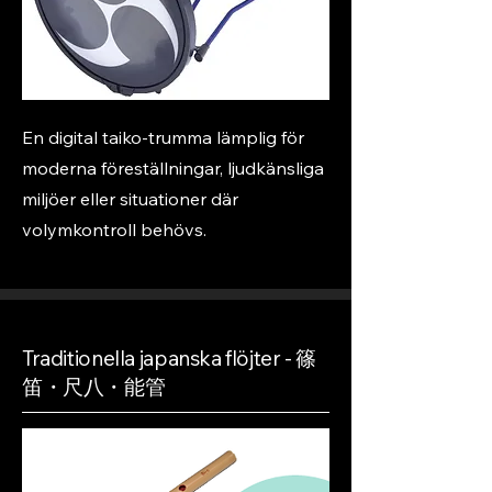
En digital taiko-trumma lämplig för
moderna föreställningar, ljudkänsliga
miljöer eller situationer där
volymkontroll behövs.
Traditionella japanska flöjter - 篠
笛・尺八・能管