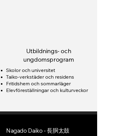
Utbildnings- och
ungdomsprogram
Skolor och universitet
Taiko-verkstäder och residens
Fritidshem och sommarläger
Elevföreställningar och kulturveckor
Nagado Daiko - 長胴太鼓