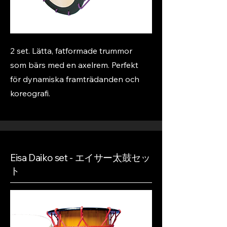
2 set. Lätta, fatformade trummor
som bärs med en axelrem. Perfekt
för dynamiska framträdanden och
koreografi.
Eisa Daiko set - エイサー太鼓セッ
ト