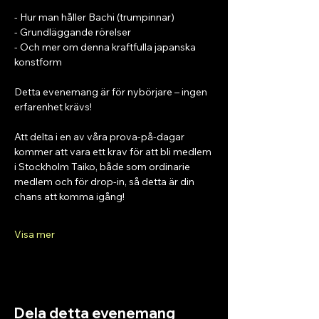
- Hur man håller Bachi (trumpinnar)
- Grundläggande rörelser
- Och mer om denna kraftfulla japanska 
konstform
Detta evenemang är för nybörjare – ingen 
erfarenhet krävs!
Att delta i en av våra prova-på-dagar 
kommer att vara ett krav för att bli medlem 
i Stockholm Taiko, både som ordinarie 
medlem och för drop-in, så detta är din 
chans att komma igång!
Visa mer
Dela detta evenemang