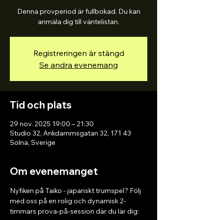
Denna provperiod är fullbokad. Du kan
anmäla dig till väntelistan.
Registreringen är stängd
Se andra evenemang
Tid och plats
29 nov. 2025 19:00 – 21:30
Studio 32, Ankdammsgatan 32, 171 43
Solna, Sverige
Om evenemanget
Nyfiken på Taiko - japanskt trumspel? Följ 
med oss på en rolig och dynamisk 2-
timmars prova-på-session där du lär dig: