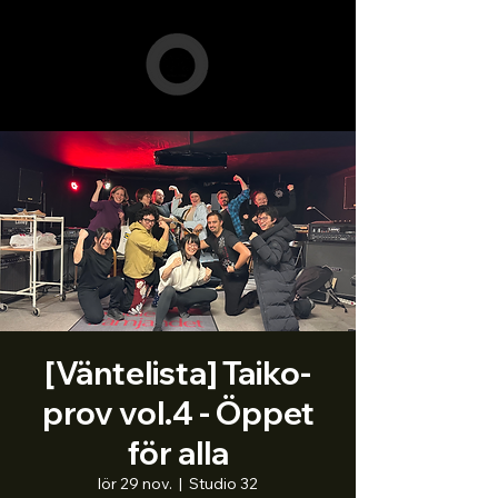
[Väntelista] Taiko-
prov vol.4 - Öppet
för alla
lör 29 nov.
  |  
Studio 32