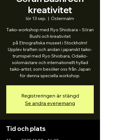
kreativitet
lör 13 sep.
  |  
Östermalm
Taiko-workshop med Ryo Shiobara – Sōran
Bushi och kreativitet
på Etnografiska museet i Stockholm!
Upplev kraften och andan i japanskt taiko-
trumspel med Ryo Shiobara, Odaiko-
solomästare och internationellt hyllad
taiko-artist, som besöker oss från Japan
för denna speciella workshop.
Registreringen är stängd
Se andra evenemang
Tid och plats