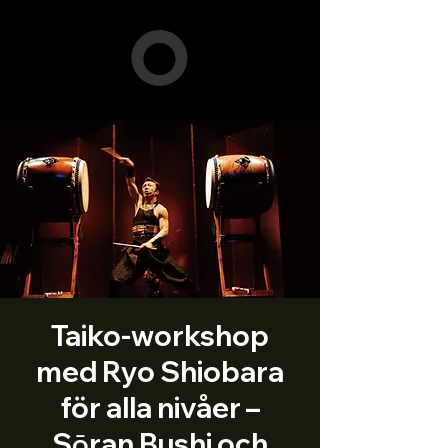
Taiko-workshop
med Ryo Shiobara
för alla nivåer –
Sōran Bushi och