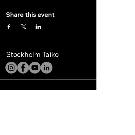
Share this event
Stockholm Taiko
Stockholm Taiko is a performing group
within Stockholm Taiko Center, a registered
ideell förening (non-profit association) in
Sweden.
Org.nr: 802552-8897