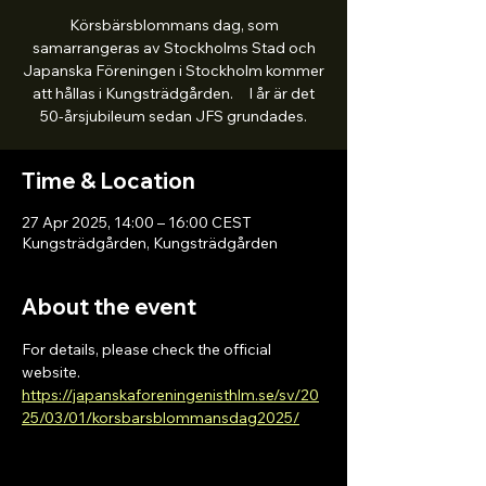
Körsbärsblommans dag, som
samarrangeras av Stockholms Stad och
Japanska Föreningen i Stockholm kommer
att hållas i Kungsträdgården. I år är det
50-årsjubileum sedan JFS grundades.
Time & Location
27 Apr 2025, 14:00 – 16:00 CEST
Kungsträdgården, Kungsträdgården
About the event
For details, please check the official 
website. 
https://japanskaforeningenisthlm.se/sv/20
25/03/01/korsbarsblommansdag2025/